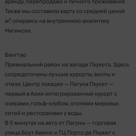
аренду, перепродажи и личного проживания.
Также мы составили карту со средней ценой
м², опираясь на внутреннюю аналитику
Негински.
Бангтао
Премиальный район на западе Пхукета. Здесь
сосредоточены лучшие курорты, виллы и
отели. Центр локации — Лагуна Пхукет —
первый в Азии интегрированный курорт с
озерами, гольф-клубом, отелями мировых
сетей и ресторанами у воды.
В 5 минутах на авто от Лагуны — торговая
улица Боут Авеню и ТЦ Порто де Пхукет с