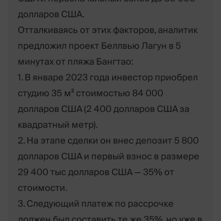
долларов США.
Отталкиваясь от этих факторов, аналитик
предложил проект Беллвью Лагун в 5
минутах от пляжа Бангтао:
1. В январе 2023 года инвестор приобрел
студию 35 м² стоимостью 84 000
долларов США (2 400 долларов США за
квадратный метр).
2. На этапе сделки он внес депозит 5 800
долларов США и первый взнос в размере
29 400 тыс долларов США — 35% от
стоимости.
3. Следующий платеж по рассрочке
должен был составить те же 35%, но уже в