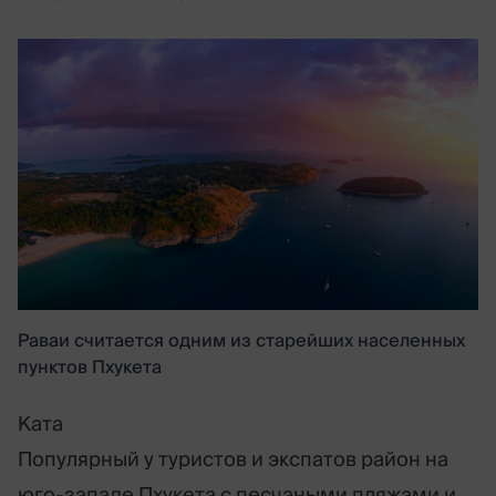
Раваи считается одним из старейших населенных
пунктов Пхукета
Ката
Популярный у туристов и экспатов район на
юго-западе Пхукета с песчаными пляжами и