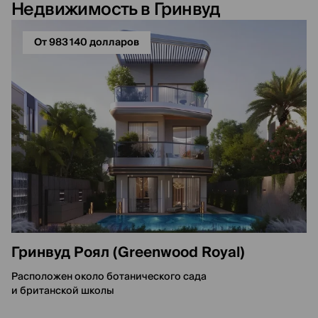
Недвижимость в Гринвуд
От 983 140 долларов
Гринвуд Роял (Greenwood Royal)
Расположен около ботанического сада
и британской школы