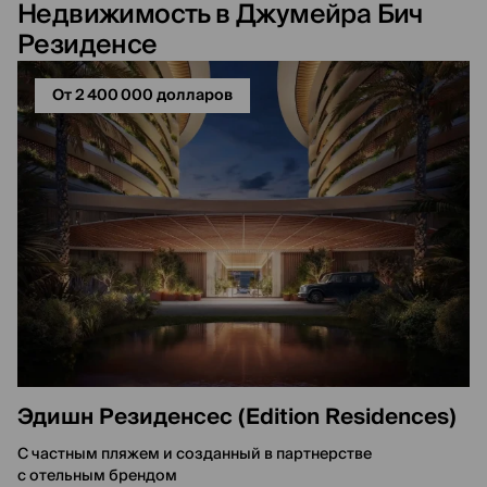
Недвижимость в Джумейра Бич
Резиденсе
От 2 400 000 долларов
Эдишн Резиденсес (Edition Residences)
С частным пляжем и созданный в партнерстве
с отельным брендом