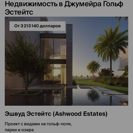
Недвижимость в Джумейра Гольф
Эстейтс
От 3 213 140 долларов
Эшвуд Эстейтс (Ashwood Estates)
Проект с видами на гольф-поля,
парки и озера