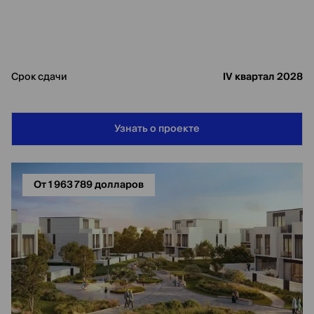
Срок сдачи
IV квартал 2028
Узнать о проекте
От 1 963 789 долларов