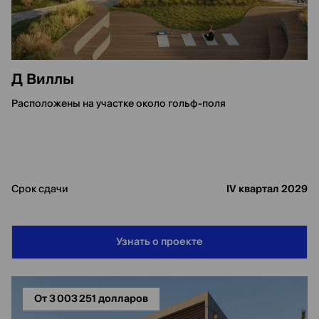
Д Виллы
Расположены на участке около гольф-поля
Срок сдачи
IV квартал 2029
Узнать о проекте
От 3 003 251 долларов