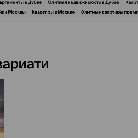
артаменты в Дубае
Элитная недвижимость в Дубае
Квар
йки Москвы
Квартиры в Москве
Элитные квартиры преми
вариати