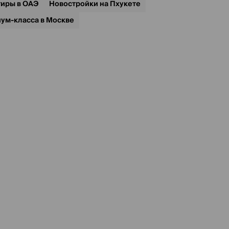
тиры в ОАЭ
Новостройки на Пхукете
ум-класса в Москве