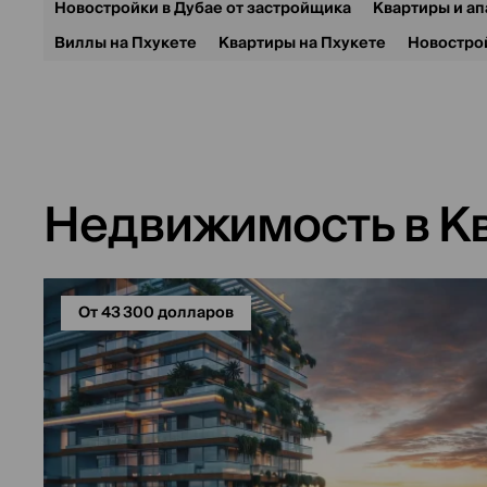
Новостройки в Дубае от застройщика
Квартиры и ап
Виллы на Пхукете
Квартиры на Пхукете
Новостро
Недвижимость в К
От 43 300 долларов