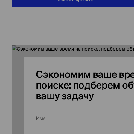
Узнать о проекте
Сэкономим ваше вре
поиске: подберем об
вашу задачу
Имя