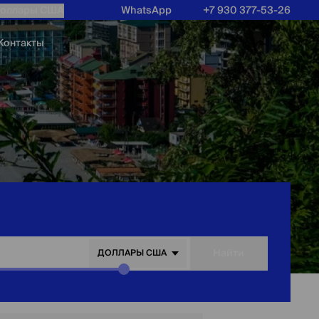
оллары США
WhatsApp
+7 930 377-53-26
Контакты
о
Найти
ДОЛЛАРЫ США