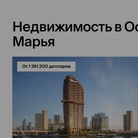
Недвижимость в Ос
Марья
От 1 361 200 долларов