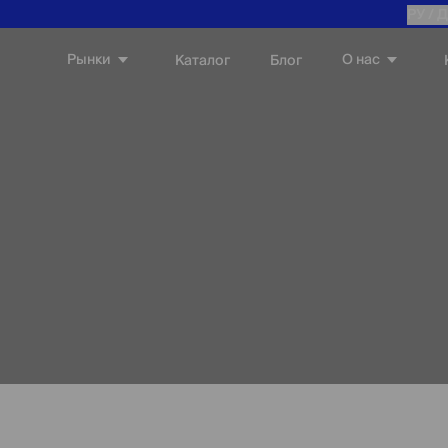
РУ /
Д
Рынки
О нас
Каталог
Блог