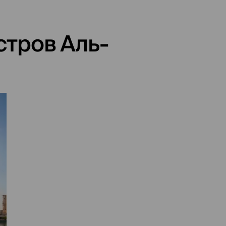
тров Аль-