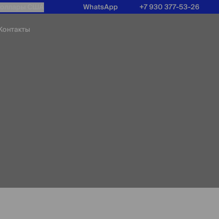
оллары США
WhatsApp
+7 930 377-53-26
Контакты