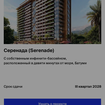
Серенада (Serenade)
С собственным инфинити-бассейном,
расположенный в девяти минутах от моря, Батуми
Срок сдачи
III квартал 2028
Узнать о проекте