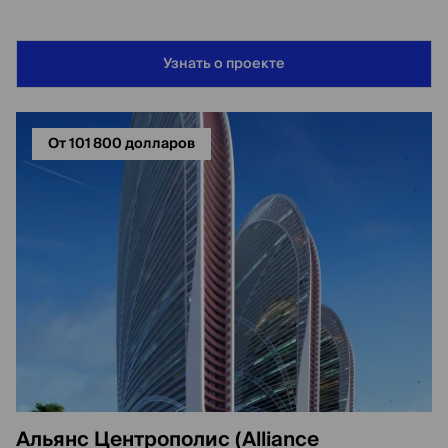
Узнать о проекте
От 101 800 долларов
Альянс Центрополис (Alliance