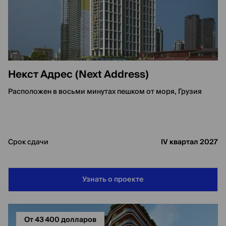
Некст Адрес (Next Address)
Расположен в восьми минутах пешком от моря, Грузия
Срок сдачи
IV квартал 2027
Узнать о проекте
От 43 400 долларов