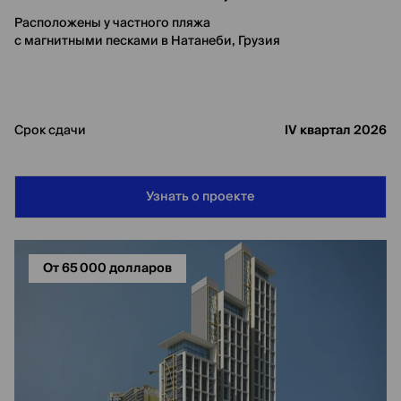
Расположены у частного пляжа
с магнитными песками в Натанеби, Грузия
Срок сдачи
IV квартал 2026
Узнать о проекте
От 65 000 долларов