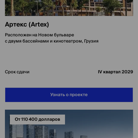
Артекс (Artex)
Расположен на Новом бульваре
с двумя бассейнами и кинотеатром, Грузия
Срок сдачи
IV квартал 2029
Узнать о проекте
От 110 400 долларов