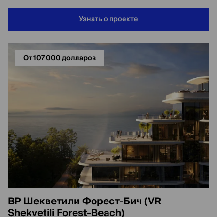
Узнать о проекте
От 107 000 долларов
ВР Шекветили Форест-Бич (VR
Shekvetili Forest-Beach)