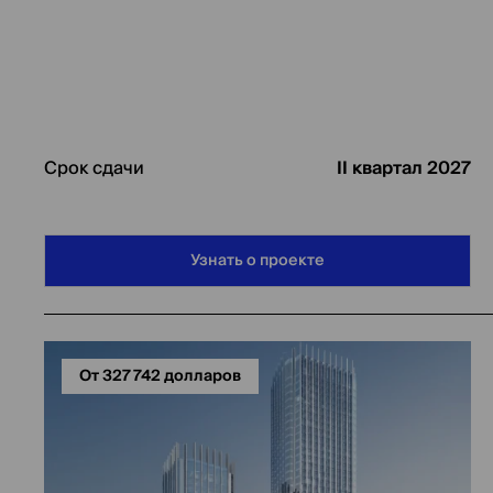
Срок сдачи
II квартал 2027
Узнать о проекте
От 327 742 долларов