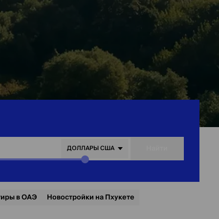
о
Найти
ДОЛЛАРЫ США
тиры в ОАЭ
Новостройки на Пхукете