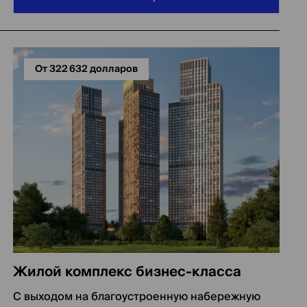
От 322 632 долларов
Жилой комплекс бизнес-класса
С выходом на благоустроенную набережную