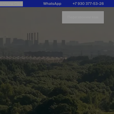
оллары США
WhatsApp
+7 930 377-53-26
Перезвоним вам