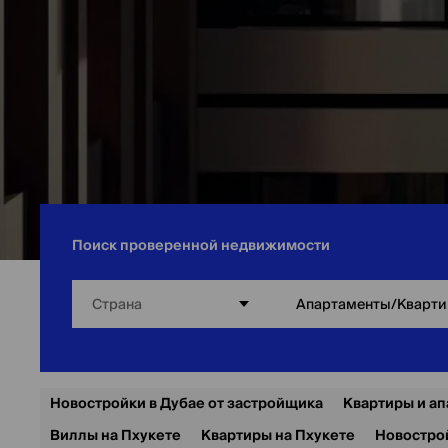
Поиск проверенной недвижимости
Страна
Апартаменты/Кварт
Главная
/
Москва
/
Квартиры в Москве
Новостройки в Дубае от застройщика
Квартиры и ап
Виллы на Пхукете
Квартиры на Пхукете
Новостро