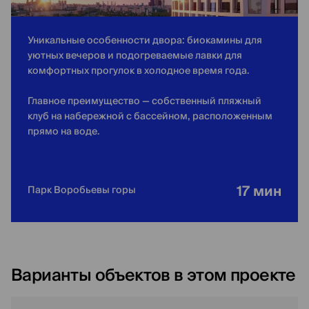
Уникальные особенности двора: биокамины для
уютных вечеров и подогреваемые лавки для
комфортных прогулок в холодное время года.
Главное преимущество — собственный пляжный
клуб на набережной с бассейном, расположенным
прямо на воде.
17 мин
Парк Воробьевы горы
Варианты объектов в этом проекте