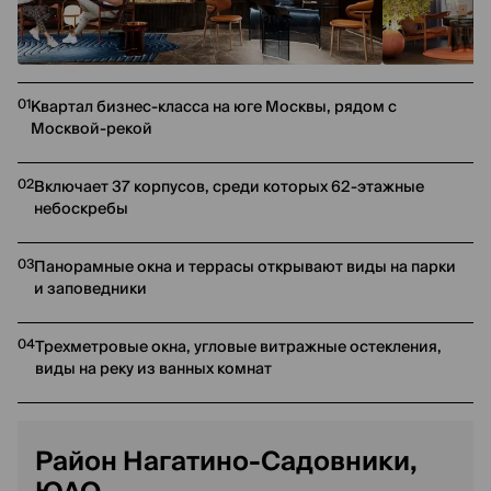
01
Квартал бизнес-класса на юге Москвы, рядом с
Москвой-рекой
02
Включает 37 корпусов, среди которых 62-этажные
небоскребы
03
Панорамные окна и террасы открывают виды на парки
и заповедники
04
Трехметровые окна, угловые витражные остекления,
виды на реку из ванных комнат
Район Нагатино-Садовники,