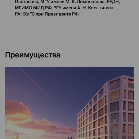
Плеханова, МГУ имени М. В. Ломоносова, РУДН,
МГИМО МИД РФ, РГУ имени А. Н. Косыгина и
РАНХиГС при Президенте РФ.
4 мин
Метро
7 мин
ТТК
Преимущества