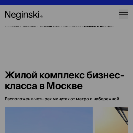
Главная
/
Москва
/
Жилой комплекс бизнес-класса в Москве
Жилой комплекс бизнес-
класса в Москве
Расположен в четырех минутах от метро и набережной