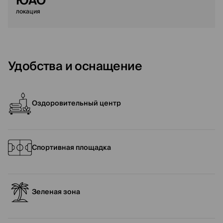
ЮАО
локация
Удобства и оснащение
Оздоровительный центр
Спортивная площадка
Зеленая зона