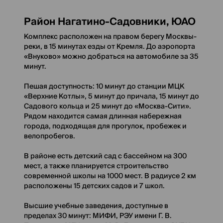
Район Нагатино-Садовники, ЮАО
Комплекс расположен на правом берегу Москвы-
реки, в 15 минутах езды от Кремля. До аэропорта
«Внуково» можно добраться на автомобиле за 35
минут.
Пешая доступность: 10 минут до станции МЦК
«Верхние Котлы», 5 минут до причала, 15 минут до
Садового кольца и 25 минут до «Москва-Сити».
Рядом находится самая длинная набережная
города, подходящая для прогулок, пробежек и
велопробегов.
В районе есть детский сад с бассейном на 300
мест, а также планируется строительство
современной школы на 1000 мест. В радиусе 2 км
расположены 15 детских садов и 7 школ.
Высшие учебные заведения, доступные в
пределах 30 минут: МИФИ, РЭУ имени Г. В.