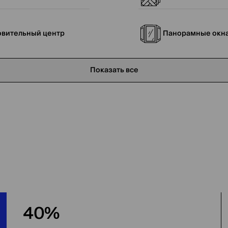
вительный центр
Панорамные окн
Показать все
40%