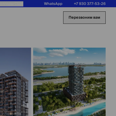
оллары США
WhatsApp
+7 930 377-53-26
Перезвоним вам