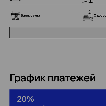
Баня, сауна
Оздоро
График платежей
20%