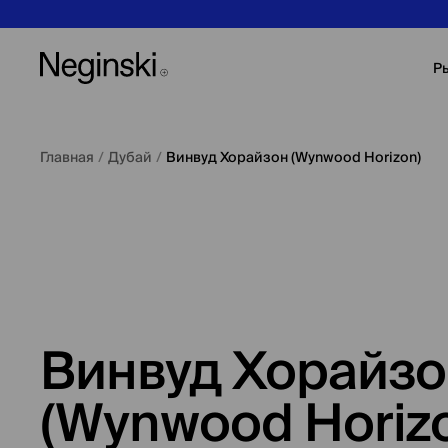
Р
Главная
/
Дубай
/
Винвуд Хорайзон (Wynwood Horizon)
Винвуд Хорайз
(Wynwood Horiz