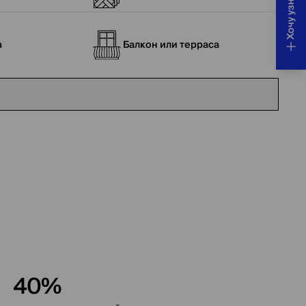
а
Балкон или терраса
40%