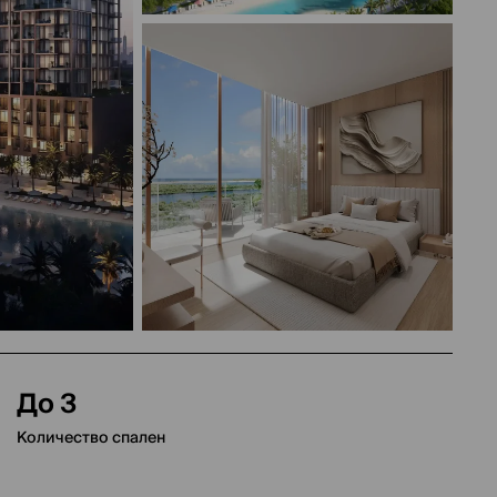
До 3
Количество спален