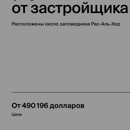
от застройщика
Расположены около заповедника Рас-Аль-Хор
От 490 196 долларов
Цена