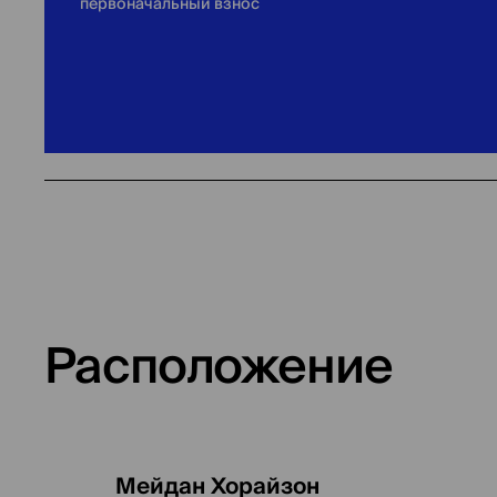
первоначальный взнос
Расположение
Мейдан Хорайзон