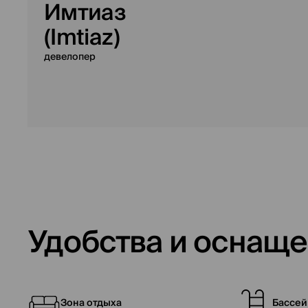
Имтиаз
(Imtiaz)
девелопер
Удобства и оснащ
Зона отдыха
Бассе