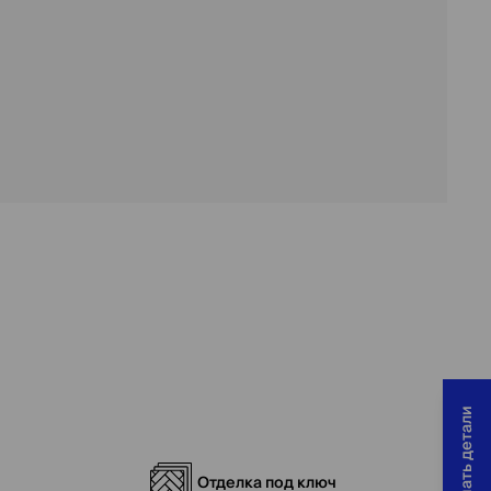
Хочу узнать детали
Отделка под ключ