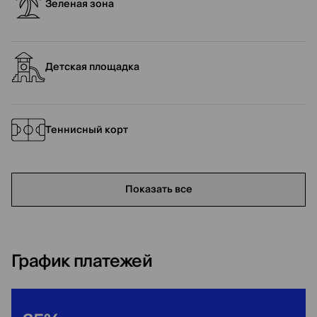
Зеленая зона
Детская площадка
Теннисный корт
Показать все
График платежей