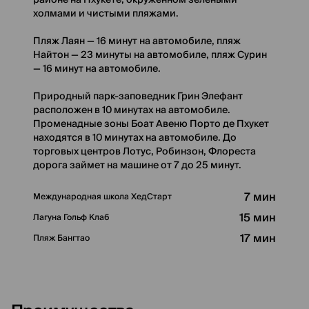
районе на Пхукете, окруженном зелеными
холмами и чистыми пляжами.
Пляж Лаян — 16 минут на автомобиле, пляж
Найтон — 23 минуты на автомобиле, пляж Сурин
— 16 минут на автомобиле.
Природный парк-заповедник Грин Элефант
расположен в 10 минутах на автомобиле.
Променадные зоны Боат Авеню Порто де Пхукет
находятся в 10 минутах на автомобиле. До
торговых центров Лотус, Робинзон, Флореста
дорога займет на машине от 7 до 25 минут.
7 мин
Международная школа ХедСтарт
15 мин
Лагуна Гольф Клаб
17 мин
Пляж Бангтао