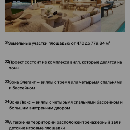
01
Земельные участки площадью от 470 до 779,84 м²
02
Проект состоит из комплекса вилл, которые делятся на
зоны
03
Зона Элегант — виллы с тремя или четырьмя спальнями
и бассейном
04
Зона Люкс — виллы с четырьмя спальнями бассейном и
большим внутренним двором
05
А также на территории расположен тренажерный зал и
детские игровые площадки