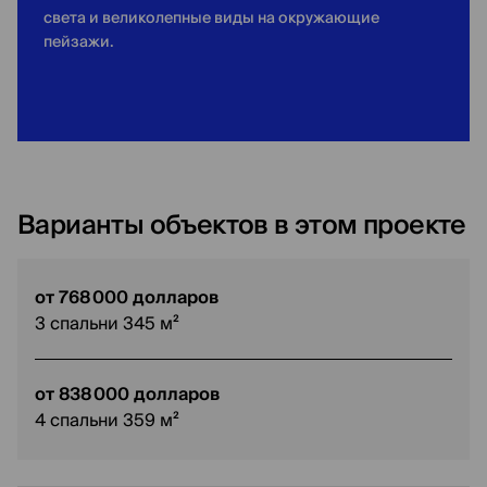
света и великолепные виды на окружающие
пейзажи.
Варианты объектов в этом проекте
от 768 000 долларов
3 спальни 345 м²
от 838 000 долларов
4 спальни 359 м²