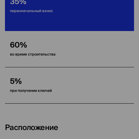
35%
первоначальный взнос
60%
во время строительства
5%
при получении ключей
Расположение