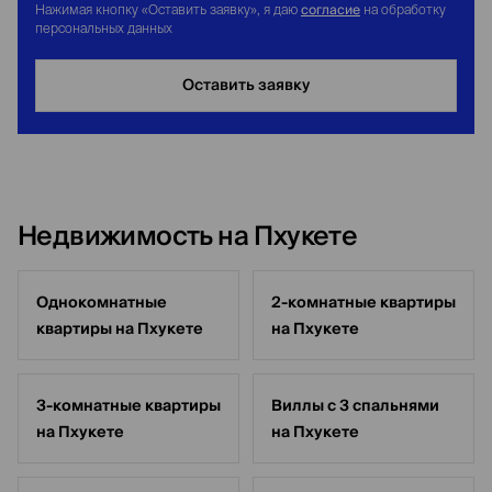
согласие
Нажимая кнопку «Оставить заявку», я даю
на обработку
персональных данных
Оставить заявку
Недвижимость на Пхукете
Однокомнатные
2-комнатные квартиры
квартиры на Пхукете
на Пхукете
3-комнатные квартиры
Виллы с 3 спальнями
на Пхукете
на Пхукете