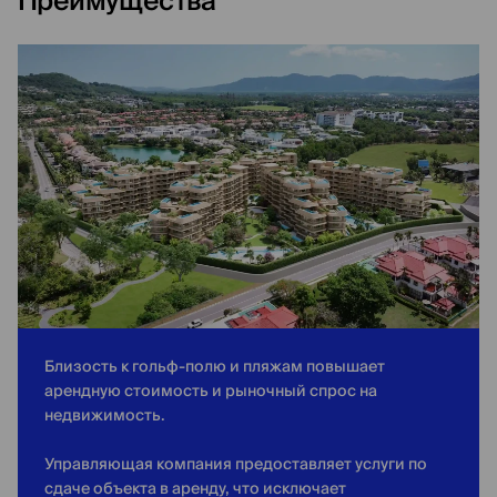
Преимущества
Близость к гольф-полю и пляжам повышает
арендную стоимость и рыночный спрос на
недвижимость.
Управляющая компания предоставляет услуги по
сдаче объекта в аренду, что исключает