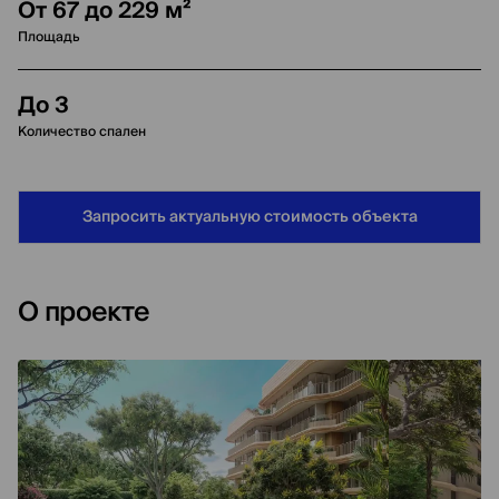
От 67 до 229 м²
Площадь
До 3
Количество спален
Запросить актуальную стоимость объекта
О проекте