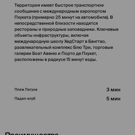
Территория имеет быстрое транспортное
сообщение с международным аэропортом
Пхукета (примерно 25 минут на автомобиле). В
непосредственной близости находятся
рестораны и природные заповедники. Ключевые
объекты инфраструктуры, включая
международную школу ХедСтарт в Бангтао,
развлекательный комплекс Блю Три, торговые
галереи Боат Авеню и Порто де Пхукет,
расположены в радиусе 15 минут езды.
3 мин
Пляж Лагуна
5 мин
Падел-клуб