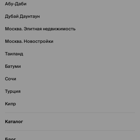
Абу-Даби
Дубай Даунтаун
Москва. Элитная недвижимость
Москва. Новостройки
Таиланд
Батуми
Сочи
Турция
Кипр
Каталог
Блог