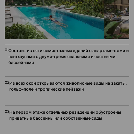
01
Состоит из пяти семиэтажных зданий с апартаментами и
пентхаусами с двумя-тремя спальнями и частными
бассейнами
02
Из всех окон открываются живописные виды на закаты,
гольф-поле и тропические пейзажи
03
На первом этаже отдельных резиденций обустроены
приватные бассейны или собственные сады