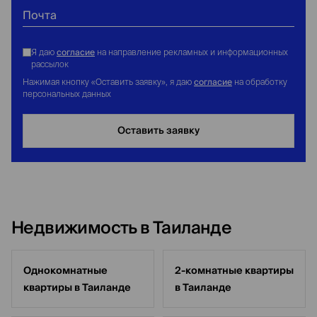
Почта
согласие
Я даю
на направление рекламных и информационных
рассылок
согласие
Нажимая кнопку «Оставить заявку», я даю
на обработку
персональных данных
Оставить заявку
Недвижимость в Таиланде
Однокомнатные
2-комнатные квартиры
квартиры в Таиланде
в Таиланде