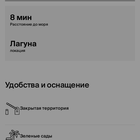
8 мин
Расстояние до моря
Лагуна
локация
Удобства и оснащение
Закрытая территория
Зеленые сады