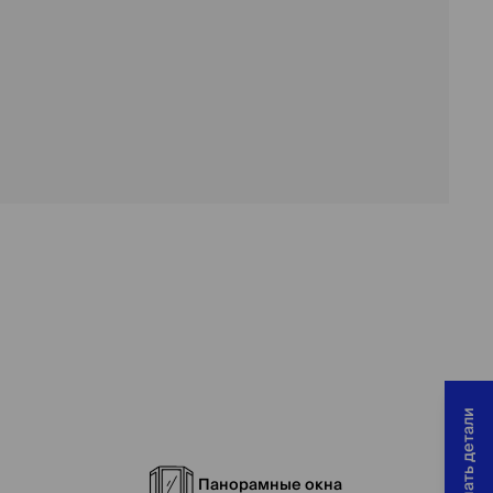
Хочу узнать детали
Панорамные окна