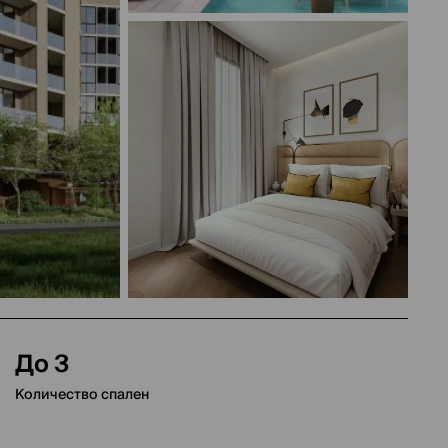
До 3
Количество спален