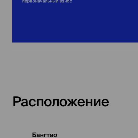
первоначальный взнос
Расположение
Бангтао