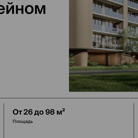
ейном
От 26 до 98 м²
Площадь