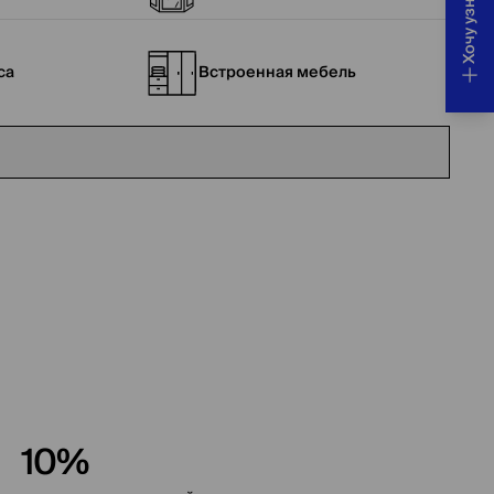
са
Встроенная мебель
10%