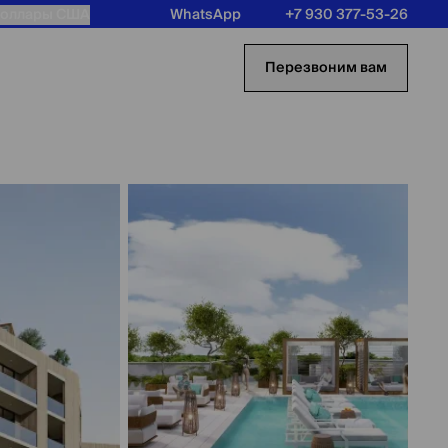
оллары США
WhatsApp
+7 930 377-53-26
Перезвоним вам