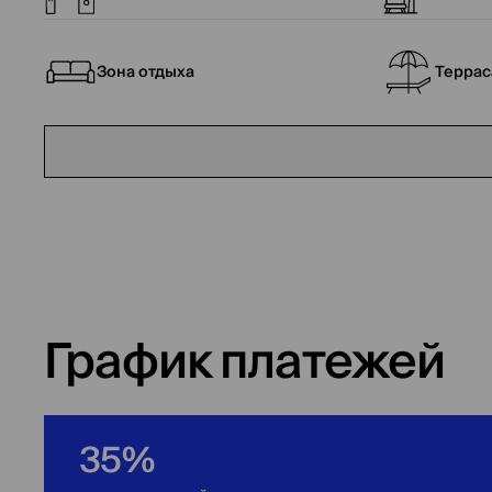
Зона отдыха
Террас
График платежей
35%