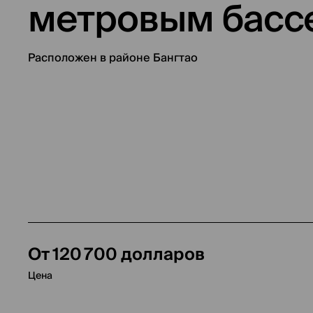
метровым басс
Расположен в районе Бангтао
От 120 700 долларов
Цена