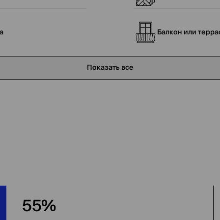
а
Балкон или терра
Показать все
55%