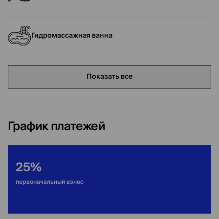
Гидромассажная ванна
Показать все
График платежей
25%
первоначальный взнос