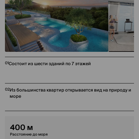
01
Состоит из шести зданий по 7 этажей
02
Из большинства квартир открывается вид на природу и
море
400 м
Расстояние до моря