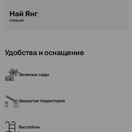
Най Янг
локация
Удобства и оснащение
Зеленые сады
Закрытая территория
Бассейны