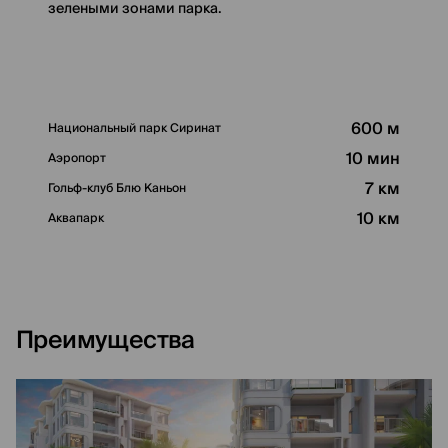
зелеными зонами парка.
600 м
Национальный парк Сиринат
10 мин
Аэропорт
7 км
Гольф-клуб Блю Каньон
10 км
Аквапарк
Преимущества