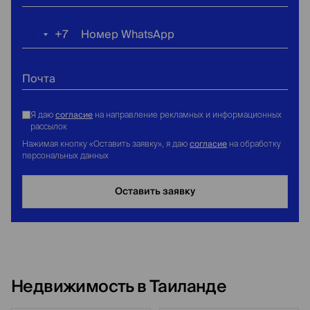
+7
Номер WhatsApp
Россия
+7
Почта
согласие
Я даю
на направление рекламных и информационных
рассылок
согласие
Нажимая кнопку «Оставить заявку», я даю
на обработку
персональных данных
Оставить заявку
Недвижимость в Таиланде