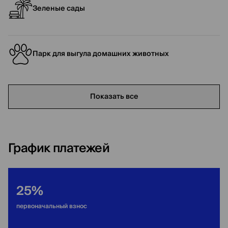
Зеленые сады
Парк для выгула домашних животных
Показать все
График платежей
25%
первоначальный взнос