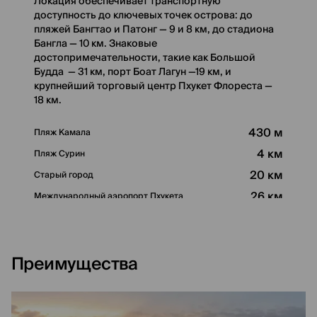
Локация обеспечивает транспортную
доступность до ключевых точек острова: до
пляжей Бангтао и Патонг — 9 и 8 км, до стадиона
Бангла — 10 км. Знаковые
достопримечательности, такие как Большой
Будда — 31 км, порт Боат Лагун —19 км, и
крупнейший торговый центр Пхукет Флореста —
18 км.
430 м
Пляж Камала
4 км
Пляж Сурин
20 км
Старый город
26 км
Международный аэропорт Пхукета
Преимущества