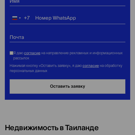
Имя
+7
Номер WhatsApp
Россия
+7
Почта
согласие
Я даю
на направление рекламных и информационных
рассылок
согласие
Нажимая кнопку «Оставить заявку», я даю
на обработку
персональных данных
Оставить заявку
Недвижимость в Таиланде