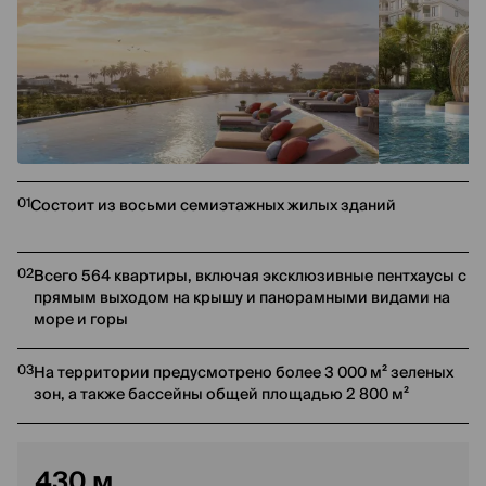
01
Состоит из восьми семиэтажных жилых зданий
02
Всего 564 квартиры, включая эксклюзивные пентхаусы с
прямым выходом на крышу и панорамными видами на
море и горы
03
На территории предусмотрено более 3 000 м² зеленых
зон, а также бассейны общей площадью 2 800 м²
430 м